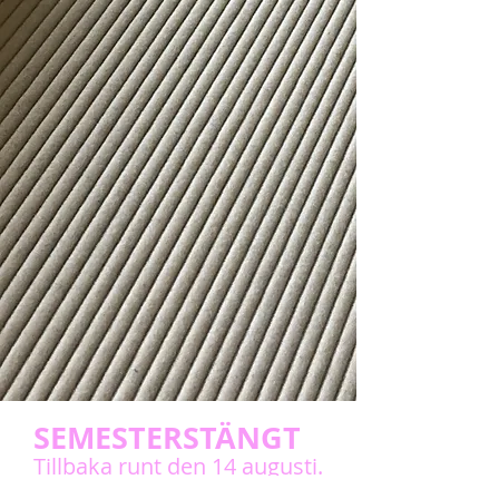
SEMESTERSTÄNGT
Tillbaka runt den 14 augusti.
Men maila eller ring gärna