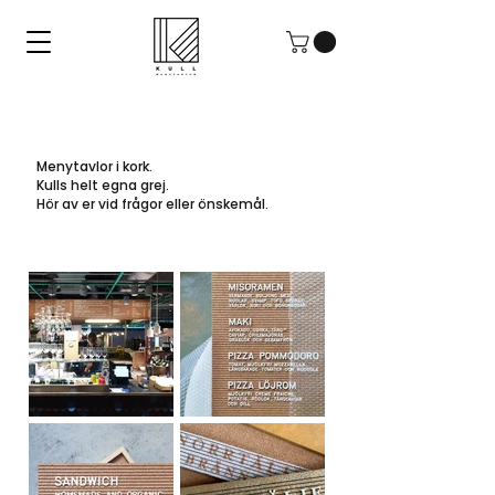
Menytavlor i kork.
Kulls helt egna grej.
Hör av er vid frågor eller önskemål.