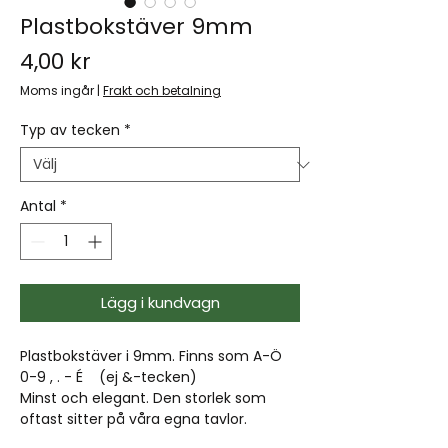
Plastbokstäver 9mm
Pris
4,00 kr
Moms ingår
|
Frakt och betalning
Typ av tecken
*
Antal
*
Lägg i kundvagn
Plastbokstäver i 9mm. Finns som A-Ö
0-9 , . - É (ej &-tecken)
Minst och elegant. Den storlek som
oftast sitter på våra egna tavlor.